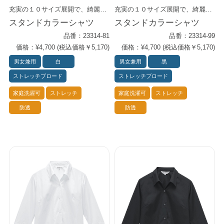
充実の１０サイズ展開で、綺麗めからカジュアルまで。 清潔感のあるスタンドカラーに、さりげないカジュアルさをプラス。 タックアウトして着れば、こなれが感アップします。 機能性の高いストレッチブロード素材を使用。 ロングセラーのプライムシャツ・シリーズに、 更にサイズ選択肢を広げた一着です。
充実の１０サイズ展開で、綺麗めからカジュアルまで。 清潔感のあるスタンドカラーに、さりげないカジュアルさをプラス。 タックアウトして着れば、こなれが感アップします。 機能性の高いストレッチブロード素材を使用。 ロングセラーのプライムシャツ・シリーズに、 更にサイズ選択肢を広げた一着です。
スタンドカラーシャツ
スタンドカラーシャツ
品番：23314-81
品番：23314-99
価格：¥4,700 (税込価格￥5,170)
価格：¥4,700 (税込価格￥5,170)
男女兼用
白
男女兼用
黒
ストレッチブロード
ストレッチブロード
家庭洗濯可
ストレッチ
家庭洗濯可
ストレッチ
防透
防透