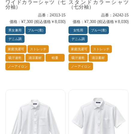
ワイドカラーシャツ（七
スタンドカラーシャツ
分袖）
（七分袖）
品番：24313-15
品番：24242-15
価格：¥7,300 (税込価格￥8,030)
価格：¥7,300 (税込価格￥8,030)
男女兼用
ブルー(青)
女性用
ブルー(青)
デニム調
デニム調
家庭洗濯可
ストレッチ
家庭洗濯可
ストレッチ
吸汗速乾
清涼素材
軽量
吸汗速乾
清涼素材
ノーアイロン
ノーアイロン