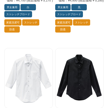
価格：¥4,700 (税込価格￥5,170 )
価格：¥4,800 (税込価格￥5,280)
男女兼用
白
男女兼用
黒
ストレッチブロード
ストレッチブロード
家庭洗濯可
ストレッチ
家庭洗濯可
ストレッチ
防透
防透