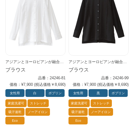
アジアンとヨーロピアンが融合したような粋なフォルム。 再生繊維を使用しサスティナビリティにも配慮しました。 前身頃の大きめタックがすっきり上品な印象。 袖と後身頃はニット素材で動きやすく着心地抜群です。 2色（ホワイト／ブラック）
アジアンとヨーロピアンが融合したような粋なフォルム。 再生繊維を使用しサスティナビリティにも配慮しました。 前身頃の大きめタックがすっきり上品な印象。 袖と後身頃はニット素材で動きやすく着心地抜群です。 2色（ホワイト／ブラック）
ブラウス
ブラウス
品番：24246-81
品番：24246-99
価格：¥7,900 (税込価格￥8,690)
価格：¥7,900 (税込価格￥8,690)
女性用
白
ポプリン
女性用
黒
ポプリン
家庭洗濯可
ストレッチ
家庭洗濯可
ストレッチ
吸汗速乾
ノーアイロン
吸汗速乾
ノーアイロン
Eco
Eco