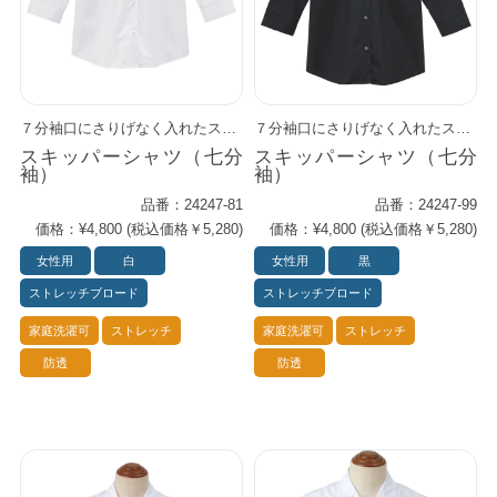
７分袖口にさりげなく入れたスリットが、手元をすっきり美しく見せます。 すっきりと開いた衿元が、顔まわりを明るく、やさしい印象に。 防透効果のある素材で安心感。 女性らしく着こなせる大人の仕事着です。 機能性の高いストレッチブロード素材を使用。 ロングセラーのプライムシャツ・シリーズに、 更にサイズ選択肢を広げた一着です。
７分袖口にさりげなく入れたスリットが、手元をすっきり美しく見せます。 すっきりと開いた衿元が、顔まわりを明るく、やさしい印象に。 防透効果のある素材で安心感。 女性らしく着こなせる大人の仕事着です。 機能性の高いストレッチブロード素材を使用。 ロングセラーのプライムシャツ・シリーズに、 更にサイズ選択肢を広げた一着です。
スキッパーシャツ（七分
スキッパーシャツ（七分
袖）
袖）
品番：24247-81
品番：24247-99
価格：¥4,800 (税込価格￥5,280)
価格：¥4,800 (税込価格￥5,280)
女性用
白
女性用
黒
ストレッチブロード
ストレッチブロード
家庭洗濯可
ストレッチ
家庭洗濯可
ストレッチ
防透
防透