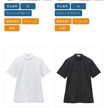
男女兼用
黒
男女兼用
白
ストレッチブロード
ストレッチブロード
家庭洗濯可
ストレッチ
家庭洗濯可
ストレッチ
防透
防透