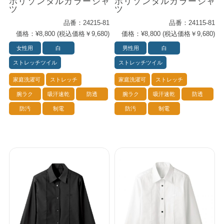
ホリゾンタルカラーシャ
ホリゾンタルカラーシャ
ツ
ツ
品番：24215-81
品番：24115-81
価格：¥8,800 (税込価格￥9,680)
価格：¥8,800 (税込価格￥9,680)
女性用
白
男性用
白
ストレッチツイル
ストレッチツイル
家庭洗濯可
ストレッチ
家庭洗濯可
ストレッチ
腕ラク
吸汗速乾
防透
腕ラク
吸汗速乾
防透
防汚
制電
防汚
制電