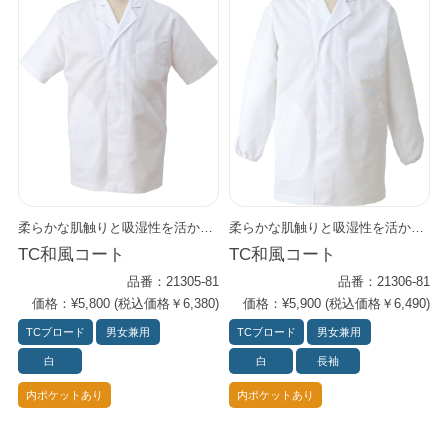
柔らかな肌触りと吸湿性を活かしつつ、 耐久性と速乾性もプラス。 軽くしなやかで動きやすく、 厨房の長時間作業でも快適に着用できます。 適度なハリで美しいシルエットを保ちつつ、 繰り返し洗濯しても型くずれしにくく、 清潔感を長くキープできる一着です。
柔らかな肌触りと吸湿性を活かしつつ、 耐久性と速乾性もプラス。 軽くしなやかで動きやすく、 厨房の長時間作業でも快適に着用できます。 適度なハリで美しいシルエットを保ちつつ、 繰り返し洗濯しても型くずれしにくく、 清潔感を長くキープできる一着です。
TC和風コート
TC和風コート
品番：21305-81
品番：21306-81
価格：¥5,800 (税込価格￥6,380)
価格：¥5,900 (税込価格￥6,490)
TCブロード
男女兼用
TCブロード
男女兼用
白
白
長袖
内ポケットあり
内ポケットあり