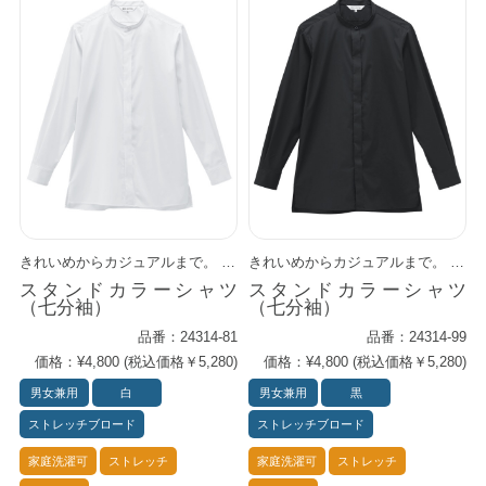
きれいめからカジュアルまで。 清潔感のあるスタンドカラーに、さりげないカジュアルさをプラス。 タックアウトして着れば、こなれが感アップします。 機能性の高いストレッチブロード素材を使用。 ロングセラーのプライムシャツ・シリーズに、 更にサイズ選択肢を広げた一着です。
きれいめからカジュアルまで。 清潔感のあるスタンドカラーに、さりげないカジュアルさをプラス。 タックアウトして着れば、こなれが感アップします。 機能性の高いストレッチブロード素材を使用。 ロングセラーのプライムシャツ・シリーズに、 更にサイズ選択肢を広げた一着です。
スタンドカラーシャツ
スタンドカラーシャツ
（七分袖）
（七分袖）
品番：24314-81
品番：24314-99
価格：¥4,800 (税込価格￥5,280)
価格：¥4,800 (税込価格￥5,280)
男女兼用
白
男女兼用
黒
ストレッチブロード
ストレッチブロード
家庭洗濯可
ストレッチ
家庭洗濯可
ストレッチ