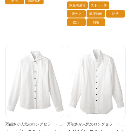
防汚
清涼素材
家庭洗濯可
ストレッチ
腕ラク
吸汗速乾
防透
防汚
制電
万能さが人気のロングセラー・シャツ。 ホリゾンタルとは「水平線」を意味し、着用した時に衿先が水平に見えるのが特徴です。 タイドアップは当然のこと、第一ボタンを開ければオープンカラー気味にきれいなカーブを描きます。 カジュアルにもフォーマルにも、多彩なシーンで活躍します。 万能ポイント： ・透けにくい ・汗を吸いやすく乾きやすい ・ストレッチが効いて動きやすい ・通気性がよく快適な肌ざわり ・紫外線をガードする ・シワになりにくい
万能さが人気のロングセラー・シャツ。 ホリゾンタルとは「水平線」を意味し、着用した時に衿先が水平に見えるのが特徴です。 タイドアップは当然のこと、第一ボタンを開ければオープンカラー気味にきれいなカーブを描きます。 カジュアルにもフォーマルにも、多彩なシーンで活躍します。 万能ポイント： ・透けにくい ・汗を吸いやすく乾きやすい ・ストレッチが効いて動きやすい ・通気性がよく快適な肌ざわり ・紫外線をガードする ・シワになりにくい