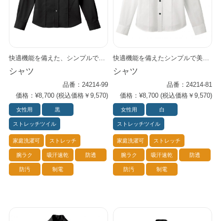
快適機能を備えた、シンプルで美しいシャツシリーズ。 上品な光沢がさりげなくプロフェッショナルな佇まいを演出します。 ベストやジャケットのインナーにも最適です。
快適機能を備えたシンプルで美しいシャツシリーズ。 ベストやジャケットのインナーにも最適。
シャツ
シャツ
品番：24214-99
品番：24214-81
価格：¥8,700 (税込価格￥9,570)
価格：¥8,700 (税込価格￥9,570)
女性用
黒
女性用
白
ストレッチツイル
ストレッチツイル
家庭洗濯可
ストレッチ
家庭洗濯可
ストレッチ
腕ラク
吸汗速乾
防透
腕ラク
吸汗速乾
防透
防汚
制電
防汚
制電