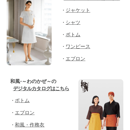
ジャケット
シャツ
ボトム
ワンピース
エプロン
和風-～わのかぜ～
の
デジタルカタログはこちら
ボトム
エプロン
和風・作務衣