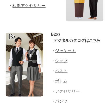
和風アクセサリー
B2
の
デジタルカタログはこちら
ジャケット
シャツ
ベスト
ボトム
アクセサリー
パンツ