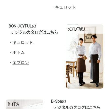
キュロット
BON JOYFUL
の
デジタルカタログはこちら
キュロット
ボトム
エプロン
B-Spa
の
デジタルカタログはこちら