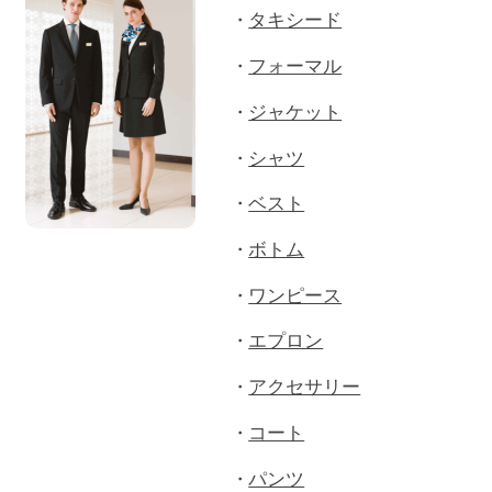
タキシード
エプロン
フォーマル
ジャケット
アクセサリー
シャツ
和風シャツ
ベスト
ボトム
コックコート
ワンピース
Bonjoyful新商品
エプロン
アクセサリー
コート
パンツ