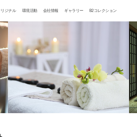
オリジナル
環境活動
会社情報
ギャラリー
B2コレクション
ト