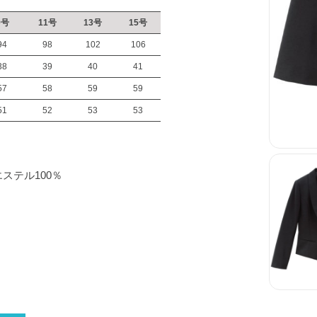
9号
11号
13号
15号
94
98
102
106
38
39
40
41
57
58
59
59
51
52
53
53
エステル100％