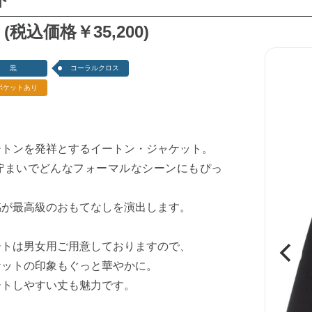
 (税込価格￥35,200)
黒
コーラルクロス
ポケットあり
ートンを発祥とするイートン・ジャケット。
佇まいでどんなフォーマルなシーンにもぴっ
感が最高級のおもてなしを演出します。
ートは男女用ご用意しておりますので、
ケットの印象もぐっと華やかに。
ートしやすい丈も魅力です。