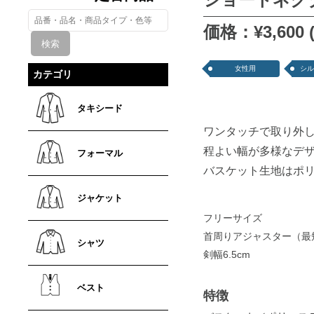
価格：¥3,600 
女性用
シル
カテゴリ
タキシード
ワンタッチで取り外
程よい幅が多様なデ
フォーマル
バスケット生地はポ
ジャケット
フリーサイズ
首周りアジャスター（最短
シャツ
剣幅6.5cm
ベスト
特徴