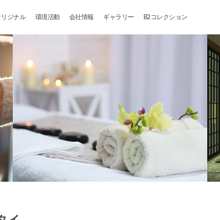
オリジナル
環境活動
会社情報
ギャラリー
B2コレクション
タイ