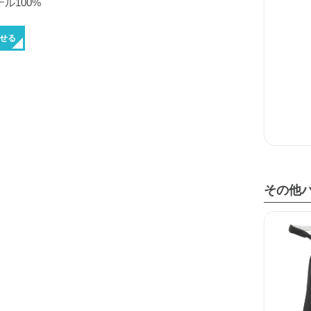
ル100%
せる
その他