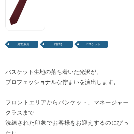
ネクタイ
男女兼用
紺(青)
バスケット
バスケット生地の落ち着いた光沢が、
プロフェッショナルな佇まいを演出します。
フロントエリアからバンケット、マネージャー
クラスまで
洗練された印象でお客様をお迎えするのにぴっ
たり。