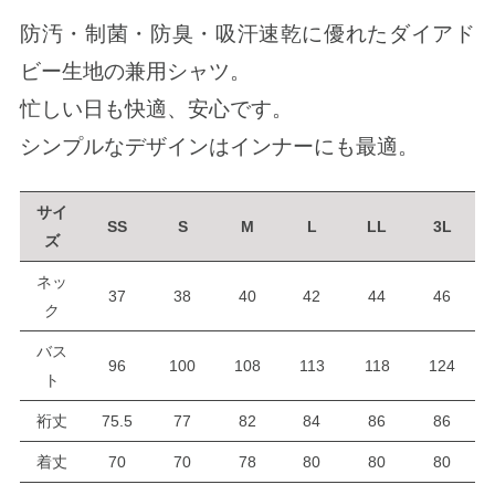
防汚・制菌・防臭・吸汗速乾に優れたダイアド
ビー生地の兼用シャツ。
忙しい日も快適、安心です。
シンプルなデザインはインナーにも最適。
サイ
SS
S
M
L
LL
3L
ズ
ネッ
37
38
40
42
44
46
ク
バス
96
100
108
113
118
124
ト
裄丈
75.5
77
82
84
86
86
着丈
70
70
78
80
80
80