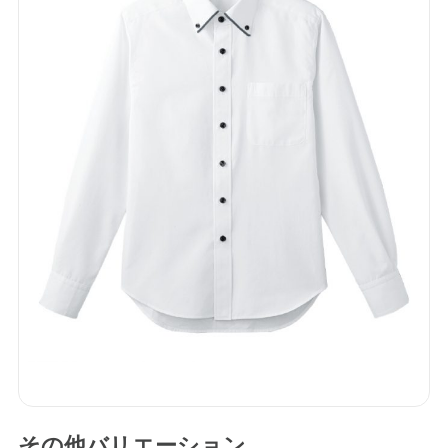
B2コレクション
その他バリエーション