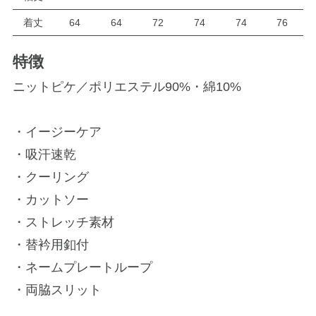
着丈
64
64
72
74
74
76
特徴
ニットピケ／ポリエステル90%・綿10%
・イージーケア
・吸汗速乾
・クーリング
・カットソー
・ストレッチ素材
・替衿用釦付
・ネームプレートループ
・両脇スリット