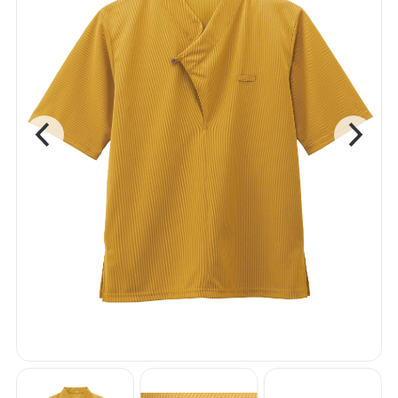
和風シャツ
和風アクセサリー
コックコート