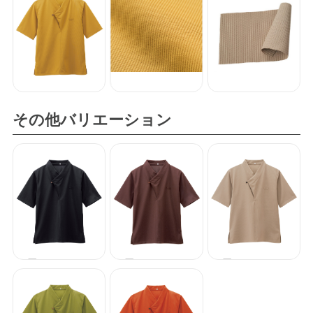
その他バリエーション
和風カットソー
和風カットソー
和風カットソー
（五分袖）
（五分袖）
（五分袖）