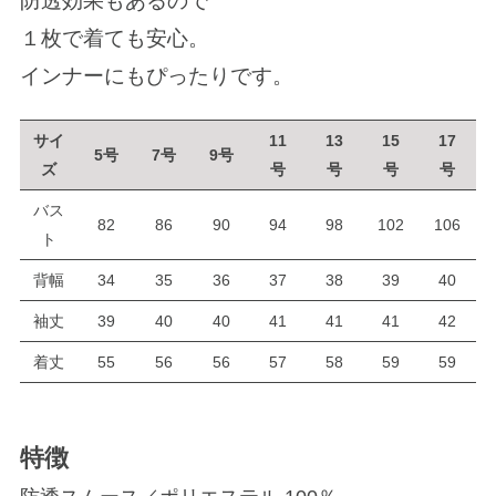
防透効果もあるので
１枚で着ても安心。
インナーにもぴったりです。
サイ
11
13
15
17
5号
7号
9号
ズ
号
号
号
号
バス
82
86
90
94
98
102
106
ト
背幅
34
35
36
37
38
39
40
袖丈
39
40
40
41
41
41
42
着丈
55
56
56
57
58
59
59
特徴