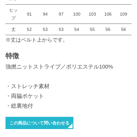
ヒッ
91
94
97
100
103
106
109
プ
丈
52
53
53
54
55
56
56
※丈はベルト上からです。
特徴
強撚ニットストライプ／ポリエステル100%
・ストレッチ素材
・両脇ポケット
・総裏地付
この商品について問い合わせる