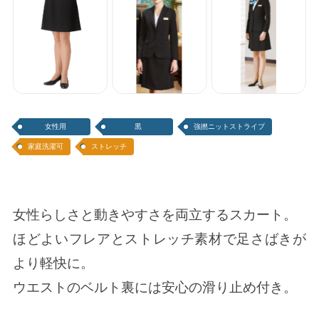
女性用
黒
強撚ニットストライプ
家庭洗濯可
ストレッチ
女性らしさと動きやすさを両立するスカート。
ほどよいフレアとストレッチ素材で足さばきが
より軽快に。
ウエストのベルト裏には安心の滑り止め付き。