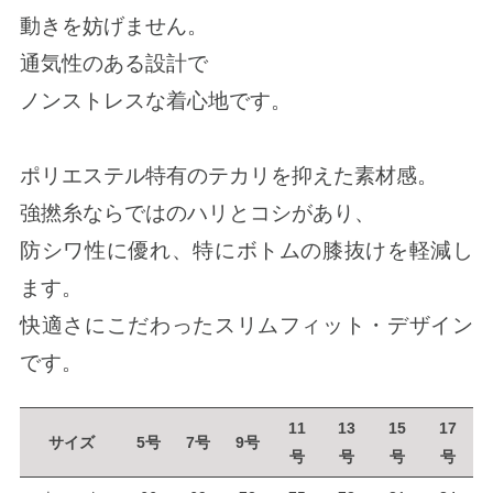
動きを妨げません。
通気性のある設計で
ノンストレスな着心地です。
ポリエステル特有のテカリを抑えた素材感。
強撚糸ならではのハリとコシがあり、
防シワ性に優れ、特にボトムの膝抜けを軽減し
ます。
快適さにこだわったスリムフィット・デザイン
です。
11
13
15
17
サイズ
5号
7号
9号
号
号
号
号