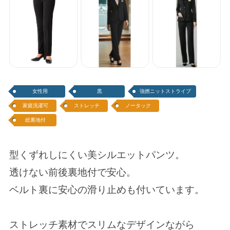
女性用
黒
強撚ニットストライプ
家庭洗濯可
ストレッチ
ノータック
総裏地付
型くずれしにくい美シルエットパンツ。
透けない前後裏地付で安心。
ベルト裏に安心の滑り止めも付いています。
ストレッチ素材でスリムなデザインながら