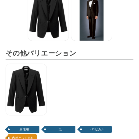
その他バリエーション
共衿タキシード
男性用
黒
トロピカル
内ポケットあり