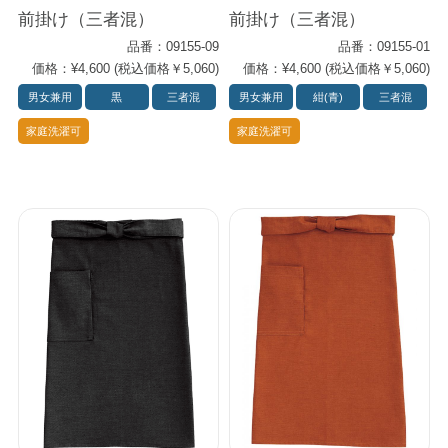
前掛け（三者混）
前掛け（三者混）
品番：09155-09
品番：09155-01
価格：¥4,600 (税込価格￥5,060)
価格：¥4,600 (税込価格￥5,060)
男女兼用
黒
三者混
男女兼用
紺(青)
三者混
家庭洗濯可
家庭洗濯可