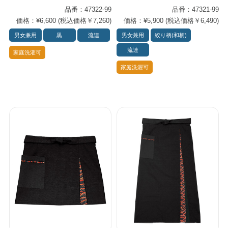
品番：47322-99
品番：47321-99
価格：¥6,600 (税込価格￥7,260)
価格：¥5,900 (税込価格￥6,490)
男女兼用
黒
流連
男女兼用
絞り柄(和柄)
流連
家庭洗濯可
家庭洗濯可