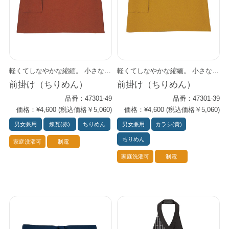
軽くてしなやかな縮緬。 小さなしぼがお肌にさらさら感を与え、やさしい肌ざわりです。 制電糸使用によりまとわりつきが少なく、快適な着心地です。
軽くてしなやかな縮緬。 小さなしぼがお肌にさらさら感を与え、やさしい肌ざわりです。 制電糸使用によりまとわりつきが少なく、快適な着心地です。
前掛け（ちりめん）
前掛け（ちりめん）
品番：47301-49
品番：47301-39
価格：¥4,600 (税込価格￥5,060)
価格：¥4,600 (税込価格￥5,060)
男女兼用
煉瓦(赤)
ちりめん
男女兼用
カラシ(黄)
ちりめん
家庭洗濯可
制電
家庭洗濯可
制電