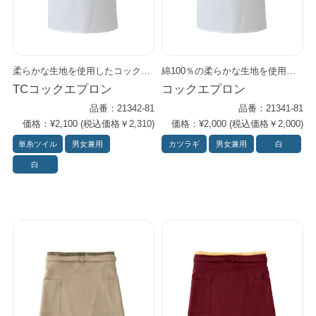
和風シャツ
柔らかな生地を使用したコックエプロンです。 丈は60cmと短めで、腰回りの動きを妨げずに 仕込みや盛り付けなどの作業がスムーズに行えます。 吸水性と通気性に優れ、厨房での汗や湿気もしっかり吸収。 繰り返しの洗濯にも強く、清潔感を保ちながら長く使えます。 軽くしなやかな生地と程よい丈感で、プロの現場に最適な一枚です。
綿100％の柔らかな生地を使用したコックエプロンです。 丈は60cmと短めで、腰回りの動きを妨げずに 仕込みや盛り付けなどの作業がスムーズに行えます。 吸水性と通気性に優れ、厨房での汗や湿気もしっかり吸収。 繰り返しの洗濯にも強く、清潔感を保ちながら長く使えます。 軽くしなやかな生地と程よい丈感で、プロの現場に最適な一枚です。
和風アクセサリー
TCコックエプロン
コックエプロン
品番：21342-81
品番：21341-81
価格：¥2,100 (税込価格￥2,310)
価格：¥2,000 (税込価格￥2,000)
コックコート
単糸ツイル
男女兼用
カツラギ
男女兼用
白
白