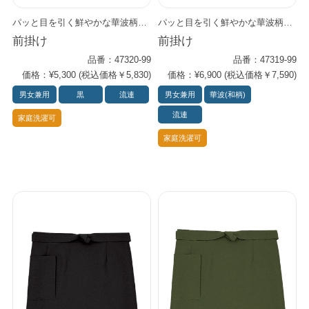
パッと目を引く鮮やかな華波柄が アクセントを添える前掛けです。 和食はもちろん、多様なアジアンフードのシーンにもぴったり。 同じ柄生地が胸ポケットにパッチワークされた和風シャツ（43305シリーズ）や、バンダナ（48317-27）,もありますので、 スタッフごとに多様なコーデがお楽しみいただけます。
パッと目を引く鮮やかな華波柄が、 前スリットにアクセントを添えるロング前掛けです。 和食はもちろん、多様なアジアンフードのシーンにもぴったり。 同じ柄生地が胸ポケットにパッチワークされた和風シャツ（43305シリーズ）や前掛け（47320-99バンダナ（48317-27）もありますので、スタッフごとに多様なコーデがお楽しみいただけます。
前掛け
前掛け
品番：47320-99
品番：47319-99
価格：¥5,300 (税込価格￥5,830)
価格：¥6,900 (税込価格￥7,590)
男女兼用
黒
流連
男女兼用
華波(和柄)
流連
家庭洗濯可
家庭洗濯可