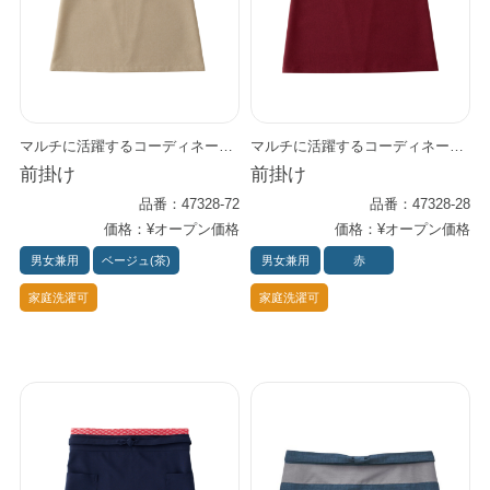
マルチに活躍するコーディネートエプロン 腰のベルトはボタンで簡単装着で変えられ、 一本で四種類の模様が楽しむことができます。 気分に合わせて お店の雰囲気に合わせて 役職に合わせて 多彩なシーンで大活躍する和風エプロンです。 趣のある作務衣と合わせると、優雅で洗練された雰囲気に。 和シャツと合わせるとモダンな印象に。 ユニフォームとベルトとで様々なコーディネートを楽しめます。
マルチに活躍するコーディネートエプロン 腰のベルトはボタンで簡単装着で変えられ、 一本で四種類の模様が楽しむことができます。 気分に合わせて お店の雰囲気に合わせて 役職に合わせて 多彩なシーンで大活躍する和風エプロンです。 趣のある作務衣と合わせると、優雅で洗練された雰囲気に。 和シャツと合わせるとモダンな印象に。 ユニフォームとベルトとで様々なコーディネートを楽しめます。
前掛け
前掛け
品番：47328-72
品番：47328-28
価格：¥オープン価格
価格：¥オープン価格
男女兼用
ベージュ(茶)
男女兼用
赤
家庭洗濯可
家庭洗濯可