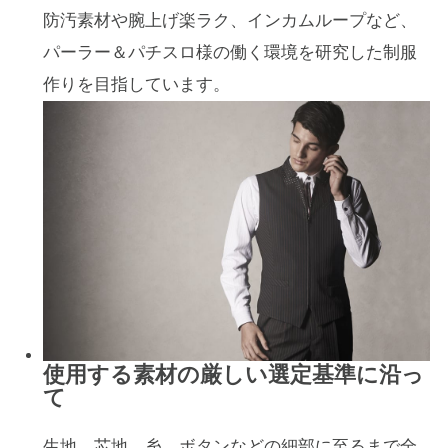
防汚素材や腕上げ楽ラク、インカムループなど、
パーラー＆パチスロ様の働く環境を研究した制服
作りを目指しています。
使用する素材の厳しい選定基準に沿っ
て
生地、芯地、糸、ボタンなどの細部に至るまで全